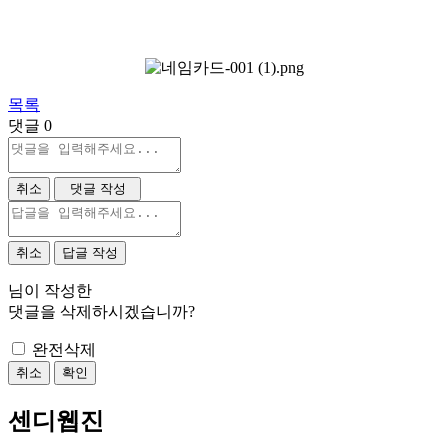
목록
댓글
0
취소
댓글 작성
취소
답글 작성
님이 작성한
댓글을 삭제하시겠습니까?
완전삭제
취소
확인
센디웹진