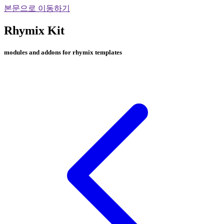
본문으로 이동하기
Rhymix Kit
modules and addons for rhymix templates