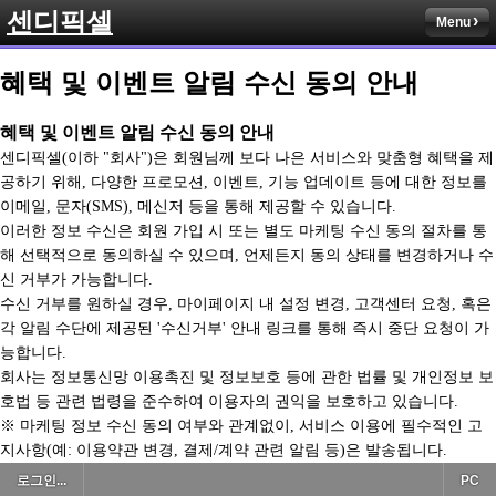
센디픽셀
Menu
혜택 및 이벤트 알림 수신 동의 안내
혜택 및 이벤트 알림 수신 동의 안내
센디픽셀(이하 "회사")은 회원님께 보다 나은 서비스와 맞춤형 혜택을 제
공하기 위해, 다양한 프로모션, 이벤트, 기능 업데이트 등에 대한 정보를
이메일, 문자(SMS), 메신저 등을 통해 제공할 수 있습니다.
이러한 정보 수신은 회원 가입 시 또는 별도 마케팅 수신 동의 절차를 통
해 선택적으로 동의하실 수 있으며, 언제든지 동의 상태를 변경하거나 수
신 거부가 가능합니다.
수신 거부를 원하실 경우, 마이페이지 내 설정 변경, 고객센터 요청, 혹은
각 알림 수단에 제공된 '수신거부' 안내 링크를 통해 즉시 중단 요청이 가
능합니다.
회사는 정보통신망 이용촉진 및 정보보호 등에 관한 법률 및 개인정보 보
호법 등 관련 법령을 준수하여 이용자의 권익을 보호하고 있습니다.
※ 마케팅 정보 수신 동의 여부와 관계없이, 서비스 이용에 필수적인 고
지사항(예: 이용약관 변경, 결제/계약 관련 알림 등)은 발송됩니다.
로그인...
PC