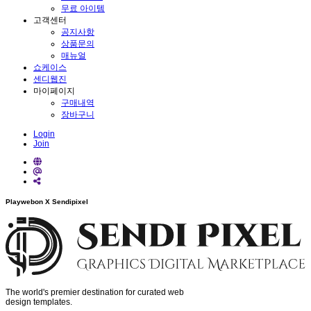
무료 아이템
고객센터
공지사항
상품문의
매뉴얼
쇼케이스
센디웹진
마이페이지
구매내역
장바구니
Login
Join
Playwebon X Sendipixel
The world's premier destination for curated web
design templates.