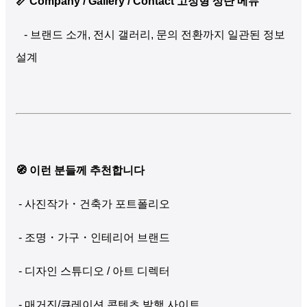
📏 Company / Gallery / Contact 고정형 상단 메뉴
- 브랜드 소개, 전시 갤러리, 문의 전환까지 일관된 정보
설계
🧭 이런 분들께 추천합니다
- 사진작가・건축가 포트폴리오
- 조명・가구・인테리어 브랜드
- 디자인 스튜디오 / 아트 디렉터
- 매거진/큐레이션 콘텐츠 발행 사이트