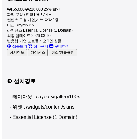
₩165,000
₩220,000
25% 할인
파일 구성 / 환경
PHP 7.4 +
컨텐츠 구성
메인,서브 각각 1종
버전
Rhymix 2.x
라이센스
Essential License (1 Domain)
최종 업데이트
2026.03.10
반응형
기업
포트폴리오
1인
심플
샘플보기
장바구니
구매하기
상세정보
라이센스
취소/환불규정
⚙️ 설치경로
- 레이아웃 : /layouts/gallery100x
- 위젯 : /widgets/content/skins
- Essential License (1 Domain)