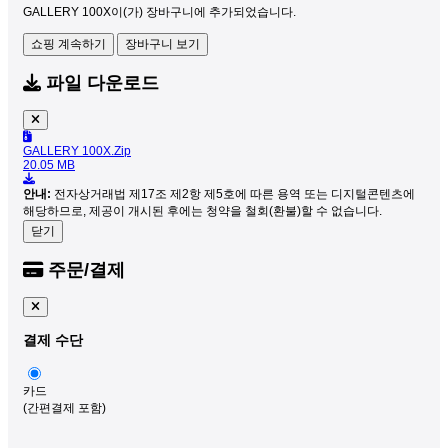
GALLERY 100X이(가) 장바구니에 추가되었습니다.
쇼핑 계속하기
장바구니 보기
파일 다운로드
GALLERY 100X.Zip
20.05 MB
안내:
전자상거래법 제17조 제2항 제5호에 따른 용역 또는 디지털콘텐츠에
해당하므로, 제공이 개시된 후에는 청약을 철회(환불)할 수 없습니다.
닫기
주문/결제
결제 수단
카드
(간편결제 포함)