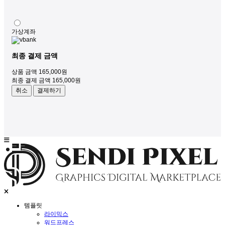
가상계좌
최종 결제 금액
상품 금액
165,000
원
최종 결제 금액
165,000
원
취소
결제하기
템플릿
라이믹스
워드프레스