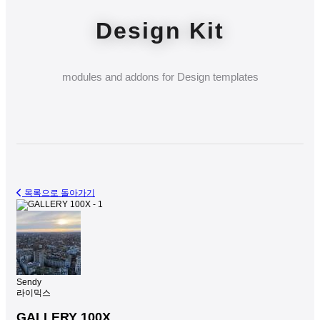
Design Kit
modules and addons for Design templates
목록으로 돌아가기
Sendy
라이믹스
GALLERY 100X