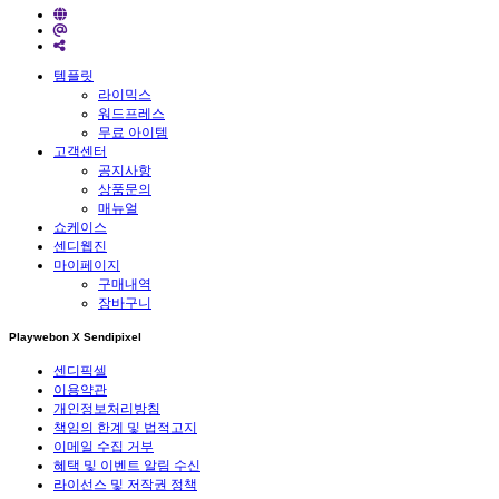
템플릿
라이믹스
워드프레스
무료 아이템
고객센터
공지사항
상품문의
매뉴얼
쇼케이스
센디웹진
마이페이지
구매내역
장바구니
Playwebon X Sendipixel
센디픽셀
이용약관
개인정보처리방침
책임의 한계 및 법적고지
이메일 수집 거부
혜택 및 이벤트 알림 수신
라이선스 및 저작권 정책